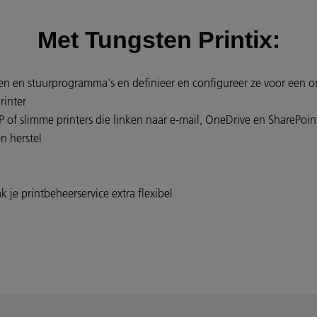
Met Tungsten Printix:
jen en stuurprogramma's en definieer en configureer ze voor een o
printer
of slimme printers die linken naar e-mail, OneDrive en SharePoi
n herstel
 je printbeheerservice extra flexibel