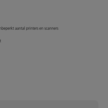
nbeperkt aantal printers en scanners
nt