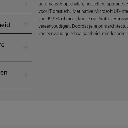
automatisch opschalen, herstellen, upgrades e
voor IT drastisch. Met native Microsoft UP-in
van 99,9% of meer, kun je op Printix vertrouw
heid
vereenvoudigen. Doordat je je printarchitectuur
van eenvoudige schaalbaarheid, minder admini
re
 en