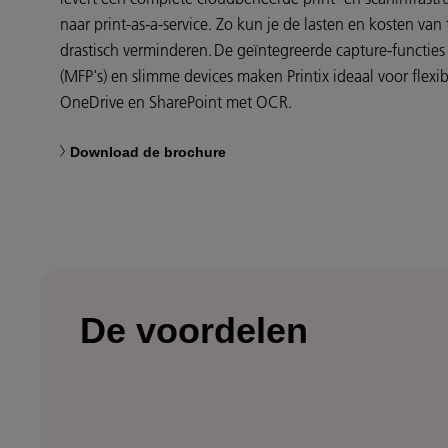
naar print-as-a-service. Zo kun je de lasten en kosten van
drastisch verminderen. De geïntegreerde capture-functies 
(MFP's) en slimme devices maken Printix ideaal voor flexi
OneDrive en SharePoint met OCR.
Download de brochure
De voordelen