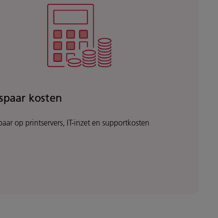
spaar kosten
paar op printservers, IT-inzet en supportkosten