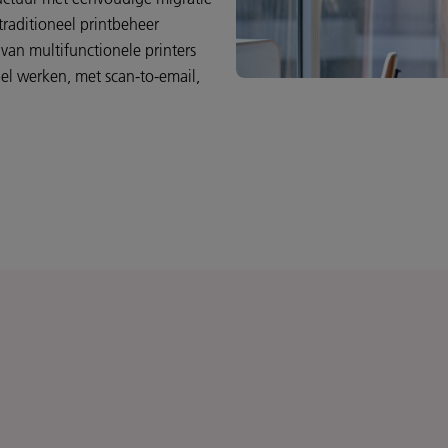
 traditioneel printbeheer
van multifunctionele printers
bel werken, met scan-to-email,