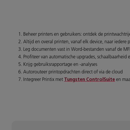
Beheer printers en gebruikers: ontdek de printwachtri
Altijd en overal printen, vanaf elk device, naar iedere 
Leg documenten vast in Word-bestanden vanaf de MFP 
Profiteer van automatische upgrades, schaalbaarheid e
Krijg gebruiksrapportage en -analyses
Autorouteer printopdrachten direct of via de cloud
Integreer Printix met
en maak
Tungsten ControlSuite