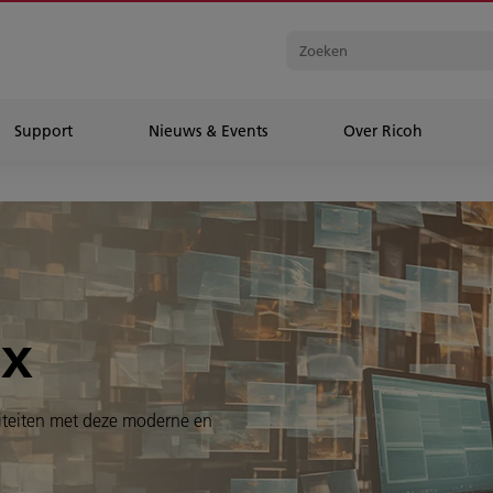
Support
Nieuws & Events
Over Ricoh
ix
iviteiten met deze moderne en