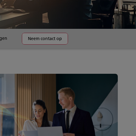
agen
Neem contact op