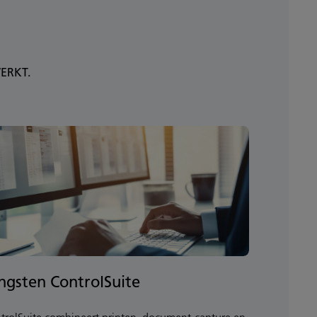
ERKT.
ngsten ControlSuite