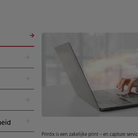
heid
Printix is een zakelijke print – en capture servi