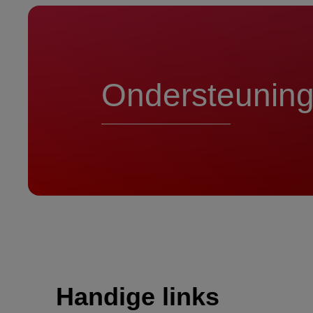
Ondersteunin
Handige links