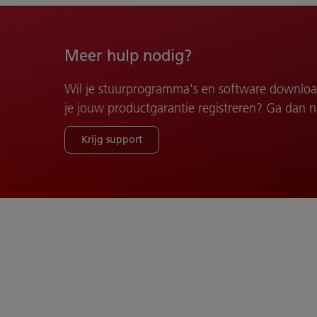
Meer hulp nodig?
g
Wil je stuurprogramma's en software downloade
je jouw productgarantie registreren? Ga dan 
Krijg support