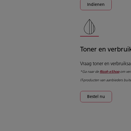
Indienen
Toner en verbruik
Vraag toner en verbruiksar
*Ga naar de
om verb
Ricoh eShop
IT-producten van aanbieders buite
Bestel nu