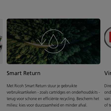
Smart Return
Vi
Met Ricoh Smart Return stuur je gebruikte
Dire
verbruiksartikelen - zoals cartridges en onderhoudskits -
onde
terug voor schone en efficiënte recycling. Bescherm het
van 
milieu: kies voor duurzaamheid en minder afval.
of 