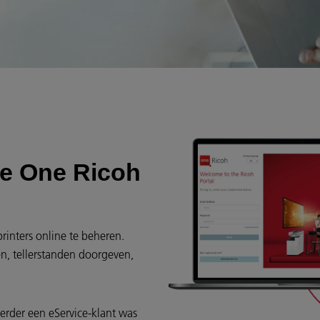
de One Ricoh
rinters online te beheren.
en, tellerstanden doorgeven,
eerder een eService-klant was