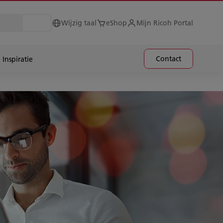
Wijzig taal
eShop
Mijn Ricoh Portal
Contact
Inspiratie