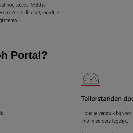
at nog steeds. Meld je
en. Als je dit doet, wordt je
istreren.
h Portal?
Tellerstanden d
ik.
Houd je verbruik bij voor
in of meerdere tegelijk.