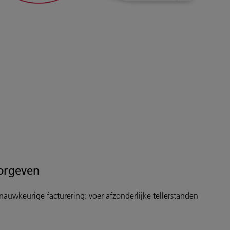
oorgeven
 nauwkeurige facturering: voer afzonderlijke tellerstanden