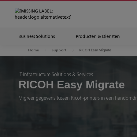
Business Solutions
Producten & Diensten
RICOH Easy Migrate
Home
Support
IT-infrastructure Solutions & Services
RICOH Easy Migrate
Migreer gegevens tussen Ricoh-printers in een handomdr