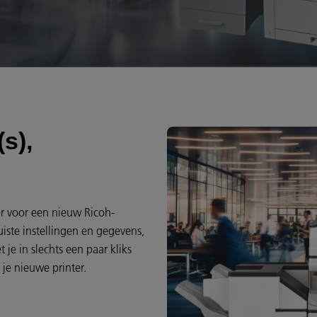
s),
l
er voor een nieuw Ricoh-
uiste instellingen en gegevens,
je in slechts een paar kliks
je nieuwe printer.