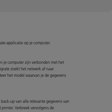
te-applicatie op je computer.
en je computer zijn verbonden met het
grate zoekt het netwerk af naar
cteer het model waarvan je de gegevens
back-up van alle relevante gegevens van
 printer. Verbreek vervolgens de