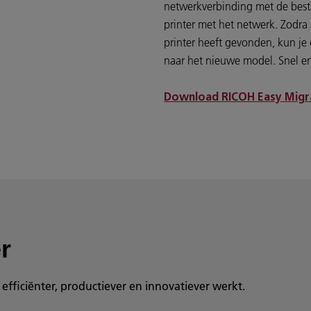
netwerkverbinding met de best
printer met het netwerk. Zodr
printer heeft gevonden, kun je
naar het nieuwe model. Snel e
Download RICOH Easy Migr
r
fficiënter, productiever en innovatiever werkt.