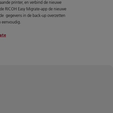
aande printer, en verbind de nieuwe
a de RICOH Easy Migrate-app de nieuwe
 de gegevens in de back-up overzetten
n eenvoudig.
ate