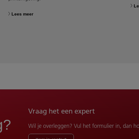
Le
Lees meer
Vraag het een expert
g?
Wil je overleggen? Vul het formulier in, dan ho