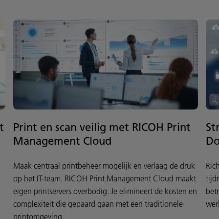
t
Print en scan veilig met RICOH Print
St
Management Cloud
D
Maak centraal printbeheer mogelijk en verlaag de druk
Ric
op het IT-team. RICOH Print Management Cloud maakt
tij
eigen printservers overbodig. Je elimineert de kosten en
bet
complexiteit die gepaard gaan met een traditionele
wer
printomgeving.