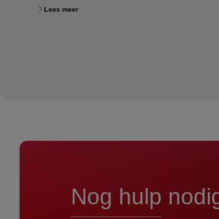
Lees meer
Nog hulp nodi