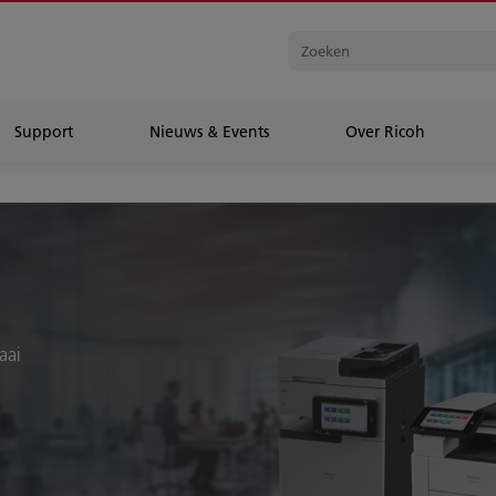
Support
Nieuws & Events
Over Ricoh
aai