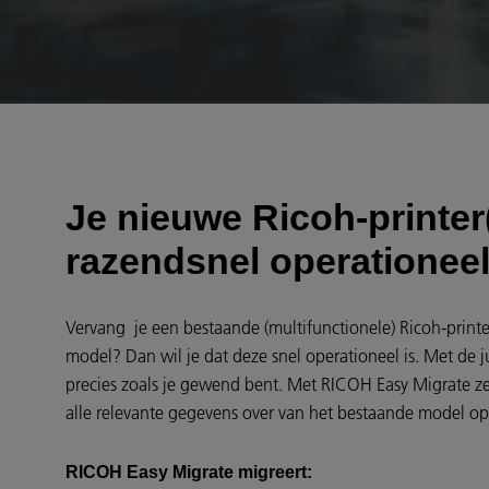
Je nieuwe Ricoh-printer(
razendsnel operationee
Vervang je een bestaande (multifunctionele) Ricoh-print
model? Dan wil je dat deze snel operationeel is. Met de j
precies zoals je gewend bent. Met RICOH Easy Migrate zet 
alle relevante gegevens over van het bestaande model op 
RICOH Easy Migrate migreert: