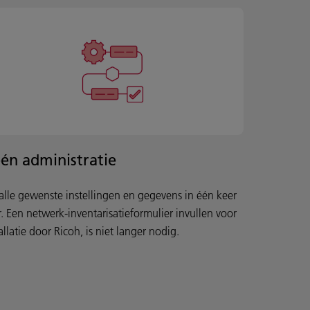
én administratie
 alle gewenste instellingen en gegevens in één keer
r. Een netwerk-inventarisatieformulier invullen voor
allatie door Ricoh, is niet langer nodig.