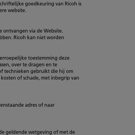
chriftelijke goedkeuring van Ricoh is
ere website.
e ontvangen via de Website.
ebben. Ricoh kan niet worden
herroepelijke toestemming deze
ssen, over te dragen en te
f technieken gebruikt die hij om
, kosten of schade, met inbegrip van
enstaande adres of naar
 de geldende wetgeving of met de