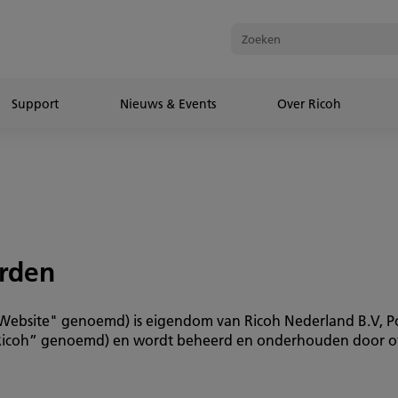
Support
Nieuws & Events
Over Ricoh
rden
 Website" genoemd) is eigendom van Ricoh Nederland B.V, Po
icoh” genoemd) en wordt beheerd en onderhouden door of i