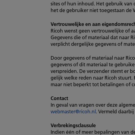
sites of hun inhoud. Het gebruik van 
het de gebruiker niet toegestaan de 
Vertrouwelijke en aan eigendomsrec
Ricoh wenst geen vertrouwelijke of 
Gegevens die of materiaal dat naar R
verplicht dergelijke gegevens of mate
Door gegevens of materiaal naar Ric
gegevens of dit materiaal te gebruiken
verspreiden. De verzender stemt er b
gelijk welke reden naar Ricoh stuurt.
maar niet beperkt tot betalingen of 
Contact
In geval van vragen over deze algem
webmaster@ricoh.nl
. Vermeld daarbi
Verbrekingsclausule
Indien één of meer bepalingen van d