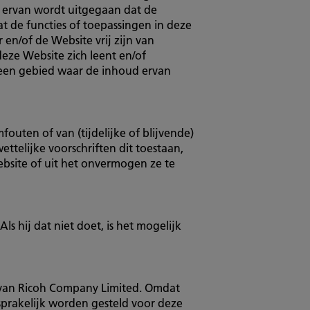
el ervan wordt uitgegaan dat de
at de functies of toepassingen in deze
 en/of de Website vrij zijn van
eze Website zich leent en/of
t een gebied waar de inhoud ervan
fouten of van (tijdelijke of blijvende)
ttelijke voorschriften dit toestaan,
ebsite of uit het onvermogen ze te
s hij dat niet doet, is het mogelijk
e van Ricoh Company Limited. Omdat
sprakelijk worden gesteld voor deze