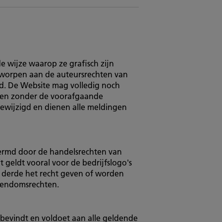
de wijze waarop ze grafisch zijn
erworpen aan de auteursrechten van
ld. De Website mag volledig noch
omen zonder de voorafgaande
gewijzigd en dienen alle meldingen
hermd door de handelsrechten van
 geldt vooral voor de bedrijfslogo's
 derde het recht geven of worden
igendomsrechten.
bevindt en voldoet aan alle geldende