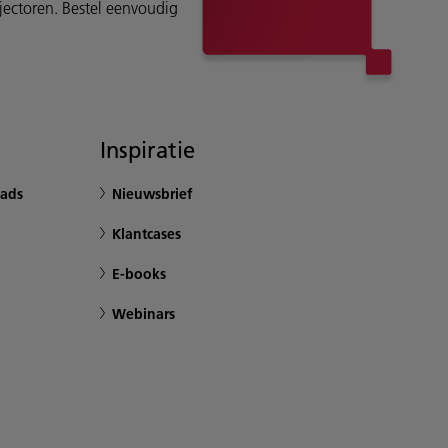
ojectoren. Bestel eenvoudig
Inspiratie
ads
Nieuwsbrief
Klantcases
E-books
Webinars