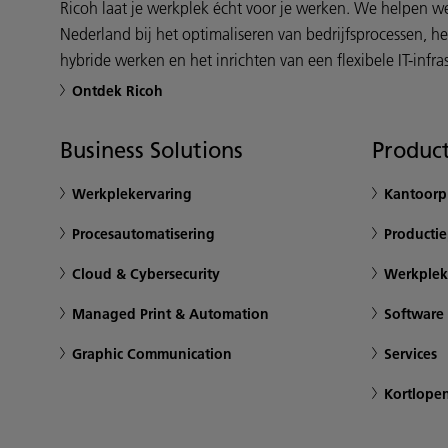
Ricoh laat je werkplek écht voor je werken. We helpen 
Nederland bij het optimaliseren van bedrijfsprocessen, h
hybride werken en het inrichten van een flexibele IT-infras
Ontdek Ricoh
Business Solutions
Product
Werkplekervaring
Kantoorpr
Procesautomatisering
Productie
Cloud & Cybersecurity
Werkplek
Managed Print & Automation
Software
Graphic Communication
Services
Kortlope