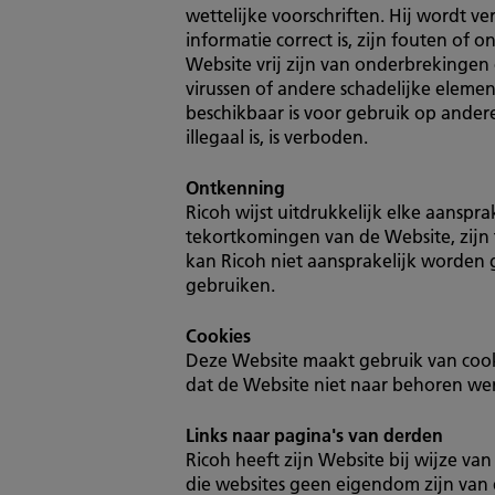
wettelijke voorschriften. Hij wordt v
informatie correct is, zijn fouten of
Website vrij zijn van onderbrekingen 
virussen of andere schadelijke eleme
beschikbaar is voor gebruik op andere
illegaal is, is verboden.
Ontkenning
Ricoh wijst uitdrukkelijk elke aanspra
tekortkomingen van de Website, zijn t
kan Ricoh niet aansprakelijk worden g
gebruiken.
Cookies
Deze Website maakt gebruik van cookies
dat de Website niet naar behoren wer
Links naar pagina's van derden
Ricoh heeft zijn Website bij wijze v
die websites geen eigendom zijn van 