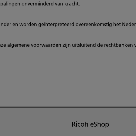
epalingen onverminderd van kracht.
nder en worden geïnterpreteerd overeenkomstig het Nederl
 deze algemene voorwaarden zijn uitsluitend de rechtbanke
Ricoh eShop