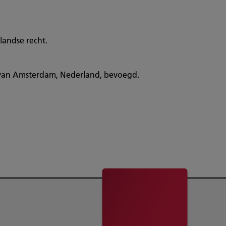
andse recht.
n van Amsterdam, Nederland, bevoegd.