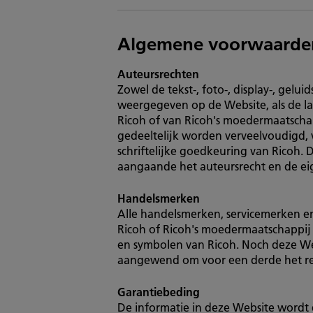
Algemene voorwaarden
Auteursrechten
Zowel de tekst-, foto-, display-, gel
weergegeven op de Website, als de la
Ricoh of van Ricoh's moedermaatschap
gedeeltelijk worden verveelvoudigd,
schriftelijke goedkeuring van Ricoh.
aangaande het auteursrecht en de 
Handelsmerken
Alle handelsmerken, servicemerken e
Ricoh of Ricoh's moedermaatschappij R
en symbolen van Ricoh. Noch deze We
aangewend om voor een derde het rech
Garantiebeding
De informatie in deze Website wordt