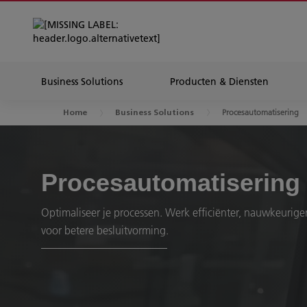
Business Solutions
Producten & Diensten
Procesautomatisering
Home
Business Solutions
Procesautomatisering
Optimaliseer je processen. Werk efficiënter, nauwkeurige
voor betere besluitvorming.