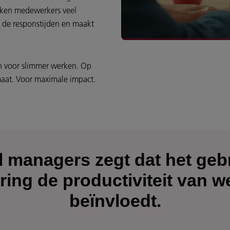
rken medewerkers veel
lt de responstijden en maakt
en voor slimmer werken. Op
aat. Voor maximale impact.
l managers zegt dat het geb
ring de productiviteit van 
beïnvloedt.