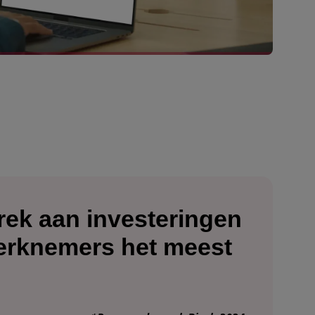
rek aan investeringen
werknemers het meest