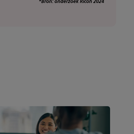
*Bron: onderzoek Ricoh 2024