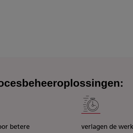
ocesbeheeroplossingen:
oor betere
verlagen de werk