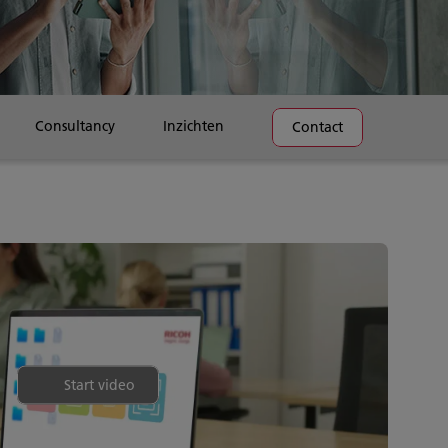
Consultancy
Inzichten
Contact
Start video