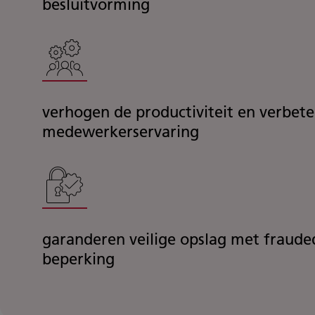
besluitvorming
verhogen de productiviteit en verbet
medewerkerservaring
garanderen veilige opslag met frauded
beperking