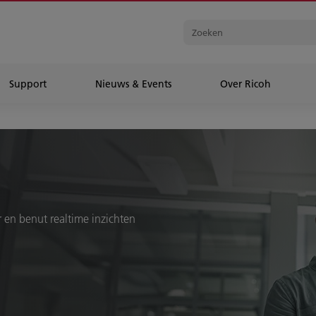
Support
Nieuws & Events
Over Ricoh
r en benut realtime inzichten