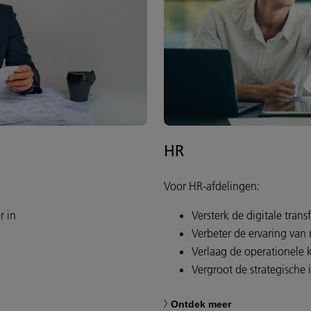
HR
Voor HR-afdelingen:
er in
Versterk de digitale trans
Verbeter de ervaring van
Verlaag de operationele 
Vergroot de strategische
Ontdek meer