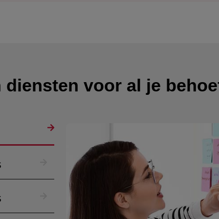
diensten voor al je behoe
s
s