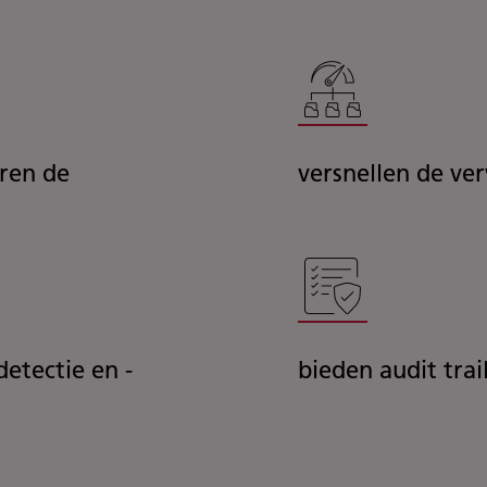
eren de
versnellen de ve
etectie en -
bieden audit tra