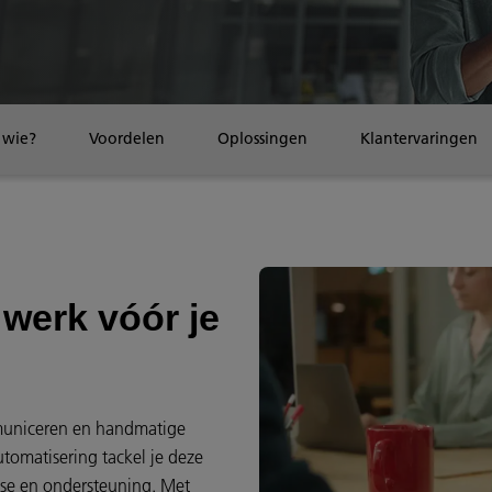
 wie?
Voordelen
Oplossingen
Klantervaringen
 werk vóór je
mmuniceren en handmatige
utomatisering tackel je deze
ise en ondersteuning. Met