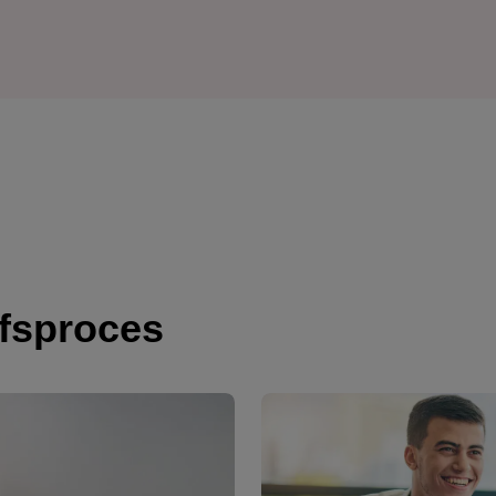
jfsproces