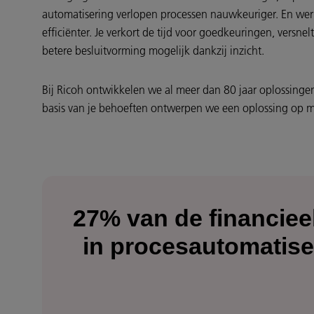
automatisering verlopen processen nauwkeuriger. En we
efficiënter. Je verkort de tijd voor goedkeuringen, versne
betere besluitvorming mogelijk dankzij inzicht.
Bij Ricoh ontwikkelen we al meer dan 80 jaar oplossing
basis van je behoeften ontwerpen we een oplossing op m
27% van de financiee
in procesautomatise