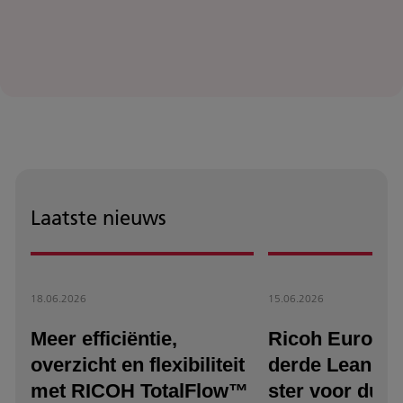
Laatste nieuws
18.06.2026
15.06.2026
Meer efficiëntie,
Ricoh Europe 
overzicht en flexibiliteit
derde Lean & 
met RICOH TotalFlow™
ster voor duu