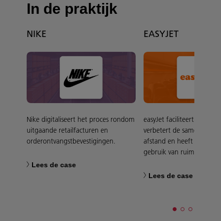
In de praktijk
NIKE
EASYJET
Nike digitaliseert het proces rondom
easyJet faciliteert hybrid
uitgaande retailfacturen en
verbetert de samenwerki
orderontvangstbevestigingen.
afstand en heeft grip op 
gebruik van ruimtes.
Lees de case
Lees de case