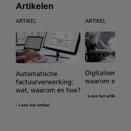
Artikelen
ARTIKEL
ARTIKEL
Digitaliseren: w
Automatische
waarom en ho
factuurverwerking:
wat, waarom en hoe?
Lees het artikel
Lees het artikel