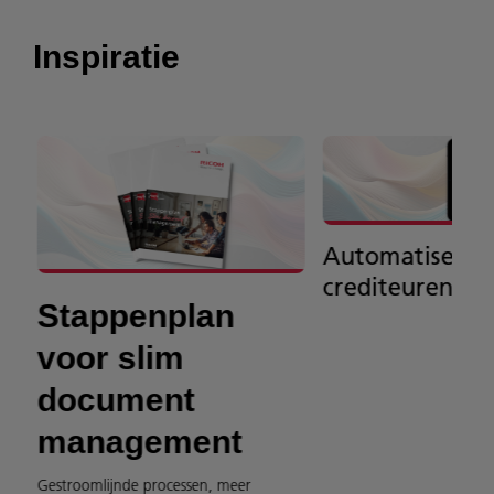
Inspiratie
Automatiseer j
crediteurenpro
Stappenplan
voor slim
document
management
Gestroomlijnde processen, meer