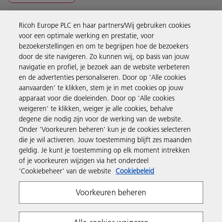
Ricoh Europe PLC en haar partners/Wij gebruiken cookies
Business Solutions
voor een optimale werking en prestatie, voor
bezoekerstellingen en om te begrijpen hoe de bezoekers
door de site navigeren. Zo kunnen wij, op basis van jouw
Producten en services
navigatie en profiel, je bezoek aan de website verbeteren
en de advertenties personaliseren. Door op 'Alle cookies
aanvaarden' te klikken, stem je in met cookies op jouw
Support en contact
apparaat voor die doeleinden. Door op 'Alle cookies
weigeren' te klikken, weiger je alle cookies, behalve
degene die nodig zijn voor de werking van de website.
Inspiratie
Onder 'Voorkeuren beheren' kun je de cookies selecteren
die je wil activeren. Jouw toestemming blijft zes maanden
geldig. Je kunt je toestemming op elk moment intrekken
Volg Ricoh
of je voorkeuren wijzigen via het onderdeel
'Cookiebeheer' van de website
Cookiebeleid
Voorkeuren beheren