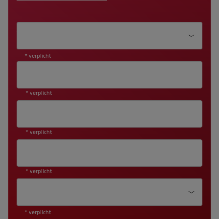
Aanhef*
* verplicht
* verplicht
* verplicht
* verplicht
Versie*
* verplicht