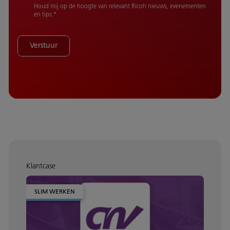
Houd mij op de hoogte van relevant Ricoh nieuws, evenementen
en tips.
*
Verstuur
Klantcase
SLIM WERKEN