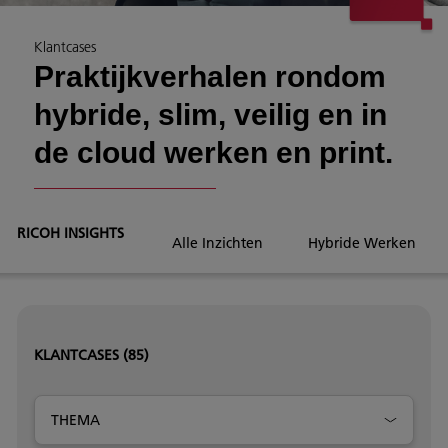
Klantcases
Praktijkverhalen rondom
hybride, slim, veilig en in
de cloud werken en print.
RICOH INSIGHTS
Alle Inzichten
Hybride Werken
KLANTCASES
(85)
THEMA