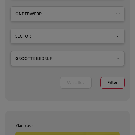
ONDERWERP
SECTOR
GROOTTE BEDRIJF
Wis alles
Filter
Klantcase