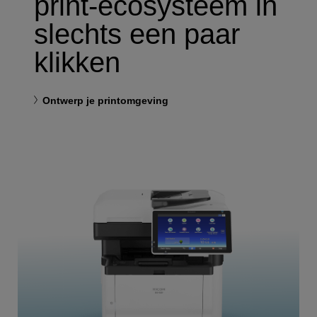
print-ecosysteem in
slechts een paar
klikken
Ontwerp je printomgeving