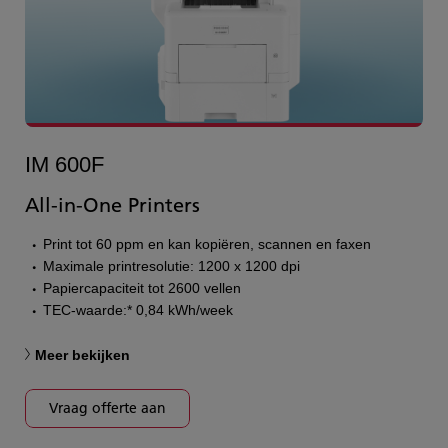
IM 600F
All-in-One Printers
Print tot 60 ppm en kan kopiëren, scannen en faxen
Maximale printresolutie: 1200 x 1200 dpi
Papiercapaciteit tot 2600 vellen
TEC-waarde:* 0,84 kWh/week
Meer bekijken
Vraag offerte aan