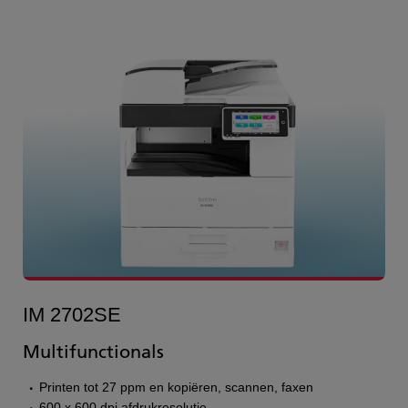
IM 2702SE
Multifunctionals
Printen tot 27 ppm en kopiëren, scannen, faxen
600 x 600 dpi afdrukresolutie