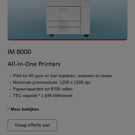
IM 8000
All-in-One Printers
Print tot 80 ppm en kan kopiëren, scannen en faxen
Maximale printresolutie: 1200 x 1200 dpi
Papiercapaciteit tot 8700 vellen
TEC-waarde:* 1,696 kWh/week
Meer bekijken
Vraag offerte aan