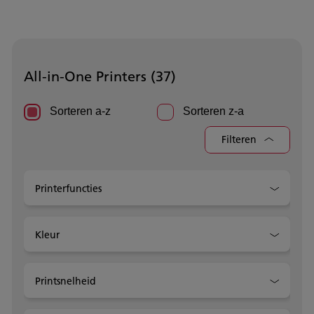
All-in-One Printers (
37
)
Sorteren a-z
Sorteren z-a
Filteren
Printerfuncties
Kleur
Printsnelheid