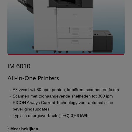
IM 6010
All-in-One Printers
A3 zwart-wit 60 ppm printen, kopiëren, scannen en faxen
Scannen met toonaangevende snelheden tot 300 ipm
RICOH Always Current Technology voor automatische
beveiligingsupdates
Typisch energieverbruik (TEC) 0,66 kWh
Meer bekijken