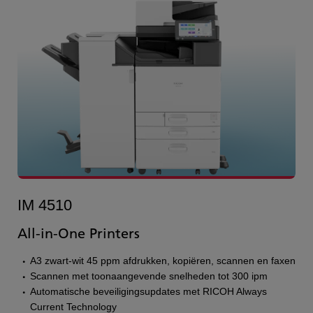
IM 4510
All-in-One Printers
A3 zwart-wit 45 ppm afdrukken, kopiëren, scannen en faxen
Scannen met toonaangevende snelheden tot 300 ipm
Automatische beveiligingsupdates met RICOH Always
Current Technology