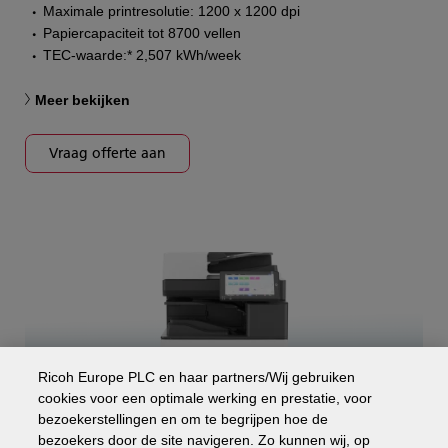
Maximale printresolutie: 1200 x 1200 dpi
Papiercapaciteit tot 8700 vellen
TEC-waarde:* 2,507 kWh/week
Meer bekijken
Vraag offerte aan
Ricoh Europe PLC en haar partners/Wij gebruiken
cookies voor een optimale werking en prestatie, voor
bezoekerstellingen en om te begrijpen hoe de
bezoekers door de site navigeren. Zo kunnen wij, op