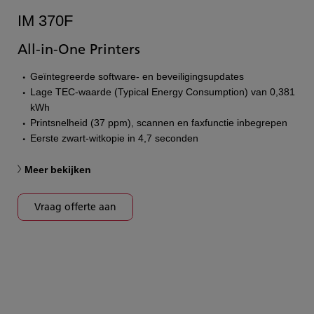
IM 370F
All-in-One Printers
Geïntegreerde software- en beveiligingsupdates
Lage TEC-waarde (Typical Energy Consumption) van 0,381
kWh
Printsnelheid (37 ppm), scannen en faxfunctie inbegrepen
Eerste zwart-witkopie in 4,7 seconden
Meer bekijken
Vraag offerte aan