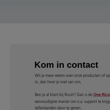
Kom in contact
Wil je meer weten over onze producten of op
in, dan hoor je snel van ons.
Ben je al klant bij Ricoh? Dan is de
One Rico
eenvoudigste manier om o.a. support te krijge
tellerstanden door te geven.