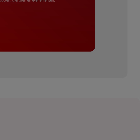
oducten, diensten en evenementen.