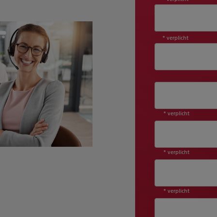
Aanhef*
* verplicht
* verplicht
* verplicht
* verplicht