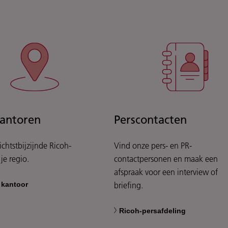
antoren
Perscontacten
ichtstbijzijnde Ricoh-
Vind onze pers- en PR-
je regio.
contactpersonen en maak een
afspraak voor een interview of
 kantoor
briefing.
Ricoh-persafdeling