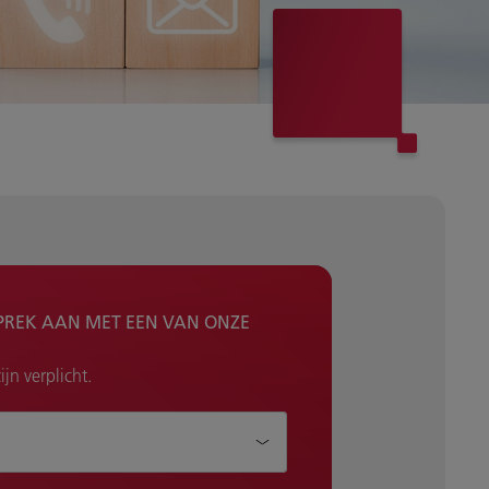
PREK AAN MET EEN VAN ONZE
jn verplicht.
je helpen?*