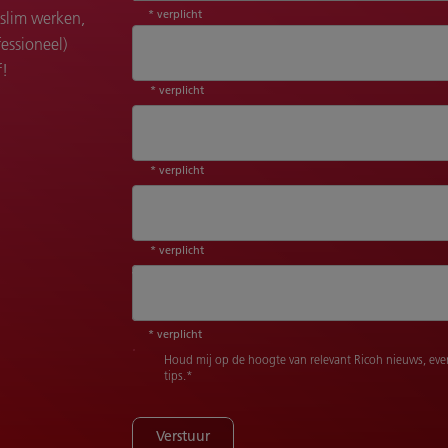
* verplicht
slim werken,
essioneel)
f!
* verplicht
* verplicht
* verplicht
Versie*
* verplicht
Houd mij op de hoogte van relevant Ricoh nieuws, e
tips.
*
Verstuur