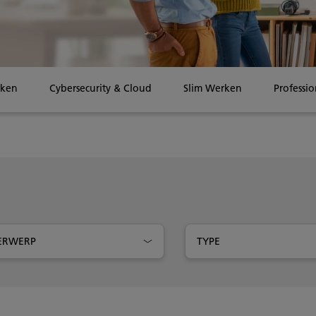
rken
Cybersecurity & Cloud
Slim Werken
Professio
ERWERP
TYPE