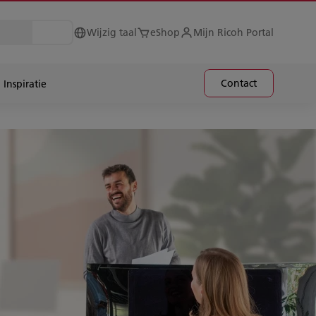
Wijzig taal
eShop
Mijn Ricoh Portal
Contact
Inspiratie