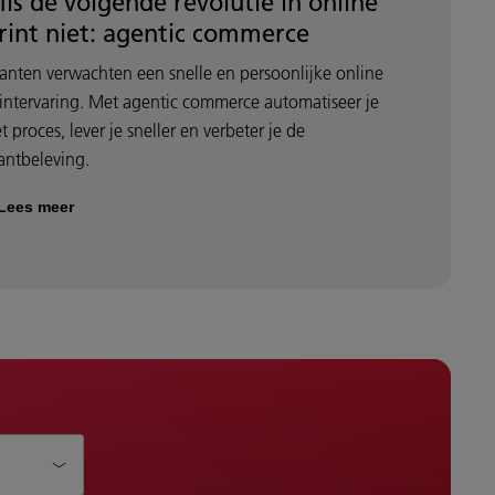
is de volgende revolutie in online
rint niet: agentic commerce
anten verwachten een snelle en persoonlijke online
intervaring. Met agentic commerce automatiseer je
t proces, lever je sneller en verbeter je de
antbeleving.
Lees meer