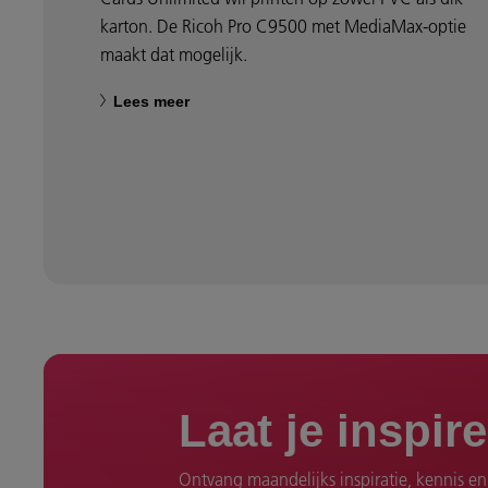
karton. De Ricoh Pro C9500 met MediaMax-optie
maakt dat mogelijk.
Lees meer
Laat je inspir
Ontvang maandelijks inspiratie, kennis en