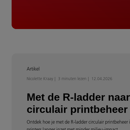
Artikel
Nicolette Kraay
3 minuten lezen
12.04.2026
Met de R-ladder naar
circulair printbeheer
Ontdek hoe je met de R-ladder circulair printbeheer 
printers langer inzet met minder milieu-impact.