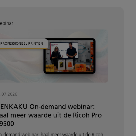
ebinar
PROFESSIONEEL PRINTEN
.07.2026
ENKAKU On-demand webinar:
aal meer waarde uit de Ricoh Pro
9500
n-demand webinar: haal meer waarde uit de Ricoh