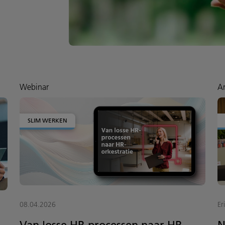
Webinar
Ar
SLIM WERKEN
08.04.2026
Er
Van losse HR-processen naar HR-
N