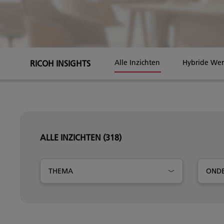
RICOH INSIGHTS
Alle Inzichten
Hybride We
ALLE INZICHTEN
(318)
THEMA
OND