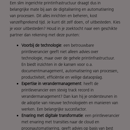
Een slim ingerichte printinfrastructuur draagt dus in
belangrijke mate bij aan de digitalisering en automatisering
van processen. Dit alles inrichten en beheren, kost
vanzelfsprekend tijd. Je kunt dit zelf doen, of uitbesteden. Kies
je voor uitbesteden? Houd in je zoektocht naar een geschikte
partner dan rekening met deze punten:
Voorbij de technologie
: een betrouwbare
printleverancier geeft niet alleen advies over
technologie, maar over de gehele printinfrastructuur.
En biedt inzichten in de kansen voor o.a.
documentmanagement, automatisering van processen,
productiviteit, efficiëntie en veilige dataopslag.
Expertise in verandermanagement
: heeft de
printleverancier een stevig track record in
verandermanagement? Dan kan hij je ondersteunen in
de adoptie van nieuwe technologieën en manieren van
werken. Een belangrijke succesfactor.
Ervaring met digitale transformatie
: een printleverancier
met ervaring met transities naar de cloud en
procesautomatisering, geeft advies op basis van best