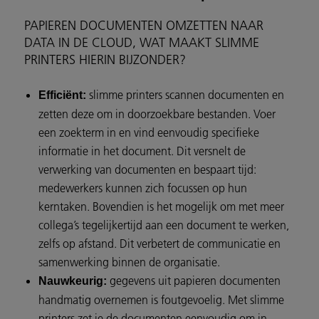
PAPIEREN DOCUMENTEN OMZETTEN NAAR
DATA IN DE CLOUD, WAT MAAKT SLIMME
PRINTERS HIERIN BIJZONDER?
slimme printers scannen documenten en
Efficiënt:
zetten deze om in doorzoekbare bestanden. Voer
een zoekterm in en vind eenvoudig specifieke
informatie in het document. Dit versnelt de
verwerking van documenten en bespaart tijd:
medewerkers kunnen zich focussen op hun
kerntaken. Bovendien is het mogelijk om met meer
collega’s tegelijkertijd aan een document te werken,
zelfs op afstand. Dit verbetert de communicatie en
samenwerking binnen de organisatie.
gegevens uit papieren documenten
Nauwkeurig:
handmatig overnemen is foutgevoelig. Met slimme
printers zet je de documenten eenvoudig om in