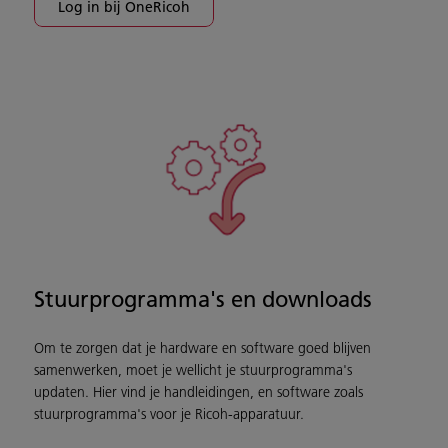
Log in bij OneRicoh
Stuurprogramma's en downloads
Om te zorgen dat je hardware en software goed blijven
samenwerken, moet je wellicht je stuurprogramma's
updaten. Hier vind je handleidingen, en software zoals
stuurprogramma's voor je Ricoh-apparatuur.