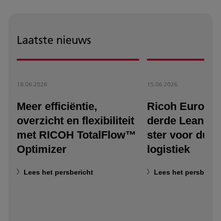
Laatste nieuws
18.06.2026
15.06.2026
Meer efficiëntie,
Ricoh Europe 
overzicht en flexibiliteit
derde Lean & 
met RICOH TotalFlow™
ster voor duu
Optimizer
logistiek
Lees het persbericht
Lees het persberich