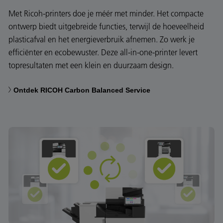
Met Ricoh-printers doe je méér met minder. Het compacte
ontwerp biedt uitgebreide functies, terwijl de hoeveelheid
plasticafval en het energieverbruik afnemen. Zo werk je
efficiënter en ecobewuster. Deze all-in-one-printer levert
topresultaten met een klein en duurzaam design.
Ontdek RICOH Carbon Balanced Service