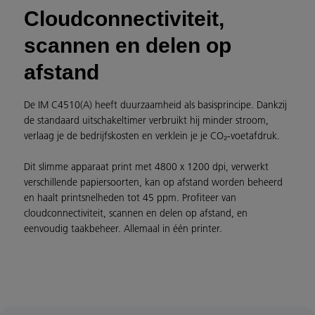
Cloudconnectiviteit,
scannen en delen op
afstand
De IM C4510(A) heeft duurzaamheid als basisprincipe. Dankzij
de standaard uitschakeltimer verbruikt hij minder stroom,
verlaag je de bedrijfskosten en verklein je je CO₂-voetafdruk.
Dit slimme apparaat print met 4800 x 1200 dpi, verwerkt
verschillende papiersoorten, kan op afstand worden beheerd
en haalt printsnelheden tot 45 ppm. Profiteer van
cloudconnectiviteit, scannen en delen op afstand, en
eenvoudig taakbeheer. Allemaal in één printer.