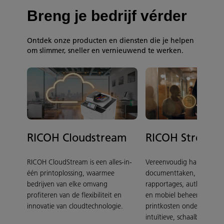
Breng je bedrijf vérder
Ontdek onze producten en diensten die je helpen
om slimmer, sneller en vernieuwend te werken.
RICOH Cloudstream
RICOH Streaml
RICOH CloudStream is een alles-in-
Vereenvoudig handmatig
één printoplossing, waarmee
documenttaken, zoals pri
bedrijven van elke omvang
rapportages, authenticati
profiteren van de flexibiliteit en
en mobiel beheer. Houd j
innovatie van cloudtechnologie.
printkosten onder contro
intuïtieve, schaalbare