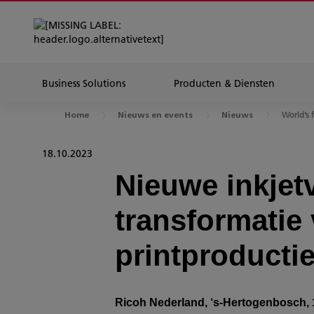
Business Solutions
Producten & Diensten
World’s f
Home
Nieuws en events
Nieuws
18.10.2023
Nieuwe inkjet
transformatie 
printproducti
Ricoh Nederland, ‘s-Hertogenbosch, 1