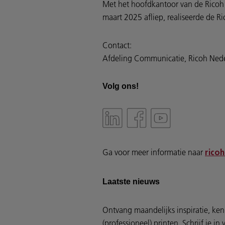
Met het hoofdkantoor van de Ricoh Gr
maart 2025 afliep, realiseerde de 
Contact:
Afdeling Communicatie, Ricoh Ned
Volg ons!
Ga voor meer informatie naar
ricoh
Laatste nieuws
Ontvang maandelijks inspiratie, ken
(professioneel) printen. Schrijf je i