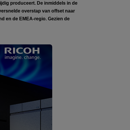
jdig produceert. De inmiddels in de
versnelde overstap van offset naar
land en de EMEA-regio. Gezien de