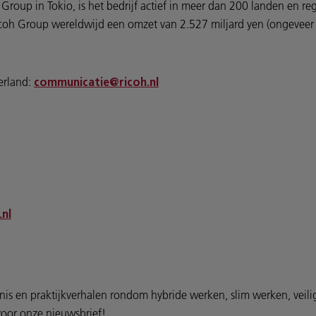
oup in Tokio, is het bedrijf actief in meer dan 200 landen en regio
Ricoh Group wereldwijd een omzet van 2.527 miljard yen (ongeveer 
erland:
communicatie@ricoh.nl
.nl
nis en praktijkverhalen rondom hybride werken, slim werken, veil
n voor onze nieuwsbrief!