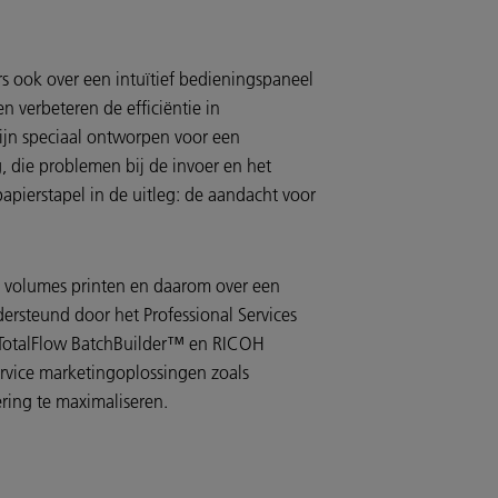
s ook over een intuïtief bedieningspaneel
 verbeteren de efficiëntie in
jn speciaal ontworpen voor een
, die problemen bij de invoer en het
apierstapel in de uitleg: de aandacht voor
e volumes printen en daarom over een
rsteund door het Professional Services
 TotalFlow BatchBuilder™ en RICOH
rvice marketingoplossingen zoals
ring te maximaliseren.