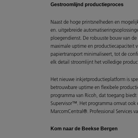
Gestroomlijnd productieproces
Naast de hoge printsnelheden en mogelijk
en. uitgebreide automatiseringsoplossing
ploegendienst. De robuuste bouw van de 
maximale uptime en productiecapaciteit va
papiertransport minimaliseert, tot de con
elk detail stroomlijnt het volledige produ
Het nieuwe inkjetproductieplatform is sp
betrouwbare uptime en flexibele producti
programma van Ricoh, dat toegang biedt
Supervisor™. Het programma omvat ook de
MarcomCentral®. Professional Services va
Kom naar de Beekse Bergen