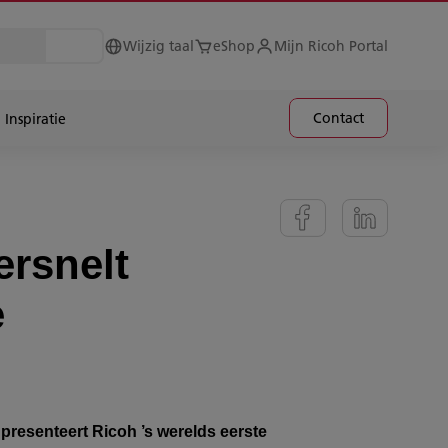
Wijzig taal
eShop
Mijn Ricoh Portal
Contact
Inspiratie
ersnelt
e
presenteert Ricoh ’s werelds eerste