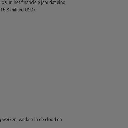
’s. In het financiële jaar dat eind
16,8 miljard USD).
ig werken, werken in de cloud en