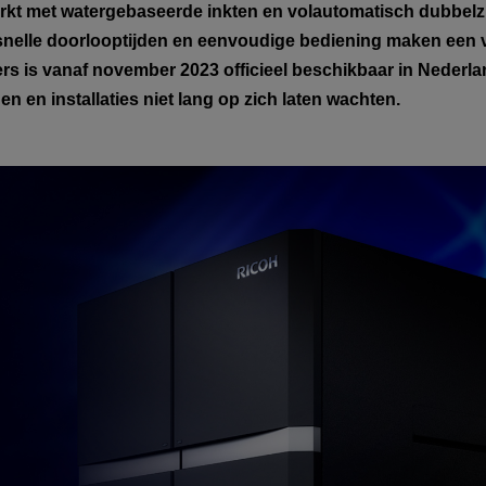
erkt met watergebaseerde inkten en volautomatisch dubbelzi
, snelle doorlooptijden en eenvoudige bediening maken een 
pers is vanaf november 2023 officieel beschikbaar in Neder
en en installaties niet lang op zich laten wachten.