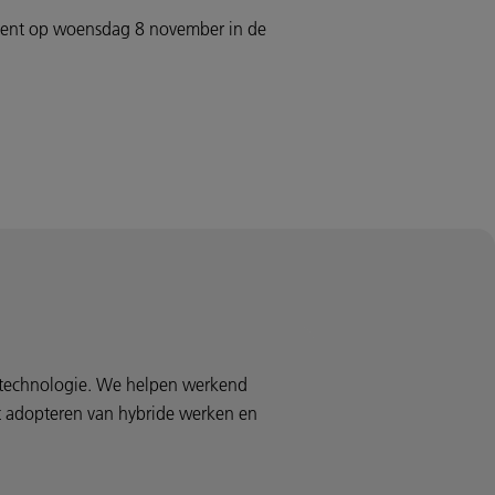
ement op woensdag 8 november in de
n technologie. We helpen werkend
het adopteren van hybride werken en