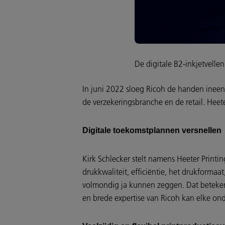
De digitale B2-inkjetvelle
In juni 2022 sloeg Ricoh de handen ineen 
de verzekeringsbranche en de retail. Heete
Digitale toekomstplannen versnellen
Kirk Schlecker stelt namens Heeter Printi
drukkwaliteit, efficiëntie, het drukforma
volmondig ja kunnen zeggen. Dat betekent
en brede expertise van Ricoh kan elke ond