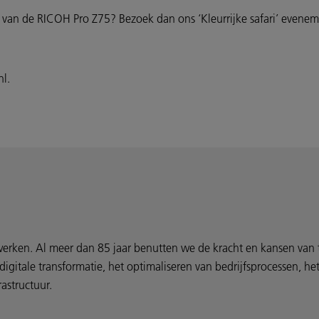
 van de RICOH Pro Z75? Bezoek dan ons ‘Kleurrijke safari’ even
l.
e werken. Al meer dan 85 jaar benutten we de kracht en kansen va
 digitale transformatie, het optimaliseren van bedrijfsprocessen, 
rastructuur.