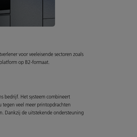
verlener voor veeleisende sectoren zoals
etplatform op B2-formaat.
ns bedrijf. Het systeem combineert
 nu tegen veel meer printopdrachten
n. Dankzij de uitstekende ondersteuning