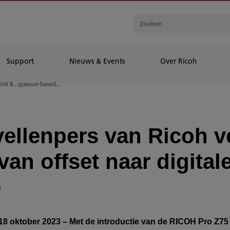
Support
Nieuws & Events
Over Ricoh
irst B...queous-based...
vellenpers van Ricoh v
van offset naar digital
e
8 oktober 2023 – Met de introductie van de RICOH Pro Z75 