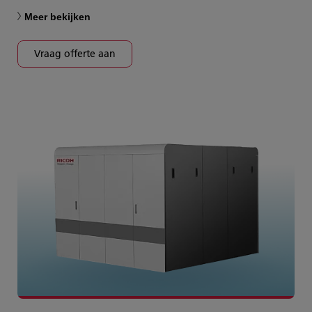
Meer bekijken
Vraag offerte aan