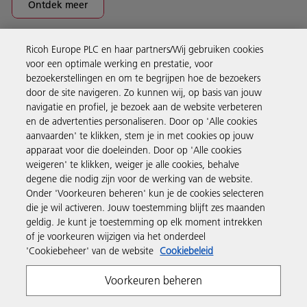
Ontdek meer
Ricoh Europe PLC en haar partners/Wij gebruiken cookies
Business Solutions
voor een optimale werking en prestatie, voor
bezoekerstellingen en om te begrijpen hoe de bezoekers
door de site navigeren. Zo kunnen wij, op basis van jouw
Producten en services
navigatie en profiel, je bezoek aan de website verbeteren
en de advertenties personaliseren. Door op 'Alle cookies
aanvaarden' te klikken, stem je in met cookies op jouw
Support en contact
apparaat voor die doeleinden. Door op 'Alle cookies
weigeren' te klikken, weiger je alle cookies, behalve
degene die nodig zijn voor de werking van de website.
Inspiratie
Onder 'Voorkeuren beheren' kun je de cookies selecteren
die je wil activeren. Jouw toestemming blijft zes maanden
geldig. Je kunt je toestemming op elk moment intrekken
Volg Ricoh
of je voorkeuren wijzigen via het onderdeel
'Cookiebeheer' van de website
Cookiebeleid
Voorkeuren beheren