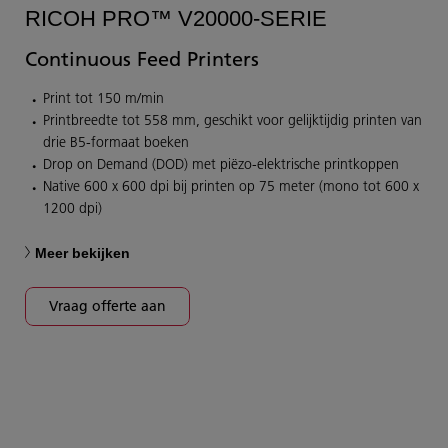
RICOH PRO™ V20000-SERIE
Continuous Feed Printers
Print tot 150 m/min
Printbreedte tot 558 mm, geschikt voor gelijktijdig printen van
drie B5-formaat boeken
Drop on Demand (DOD) met piëzo-elektrische printkoppen
Native 600 x 600 dpi bij printen op 75 meter (mono tot 600 x
1200 dpi)
Meer bekijken
Vraag offerte aan