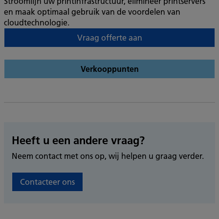
Stroomlijn uw printinfrastructuur, elimineer printservers
en maak optimaal gebruik van de voordelen van
cloudtechnologie.
Vraag offerte aan
Verkooppunten
Heeft u een andere vraag?
Neem contact met ons op, wij helpen u graag verder.
Contacteer ons