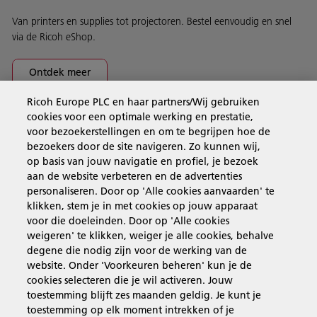
Van printers en supplies tot projectoren. Bestel eenvoudig en snel
via de Ricoh eShop.
Ontdek meer
Ricoh Europe PLC en haar partners/Wij gebruiken
cookies voor een optimale werking en prestatie,
Business Solutions
voor bezoekerstellingen en om te begrijpen hoe de
bezoekers door de site navigeren. Zo kunnen wij,
op basis van jouw navigatie en profiel, je bezoek
Producten en services
aan de website verbeteren en de advertenties
personaliseren. Door op 'Alle cookies aanvaarden' te
klikken, stem je in met cookies op jouw apparaat
Support en contact
voor die doeleinden. Door op 'Alle cookies
weigeren' te klikken, weiger je alle cookies, behalve
degene die nodig zijn voor de werking van de
Inspiratie
website. Onder 'Voorkeuren beheren' kun je de
cookies selecteren die je wil activeren. Jouw
toestemming blijft zes maanden geldig. Je kunt je
toestemming op elk moment intrekken of je