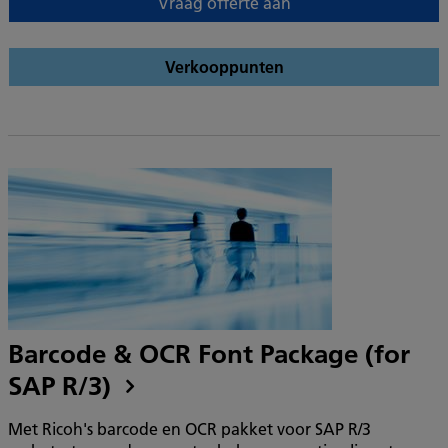
Vraag offerte aan
Verkooppunten
Barcode & OCR Font Package (for
SAP R/3)
Met Ricoh's barcode en OCR pakket voor SAP R/3