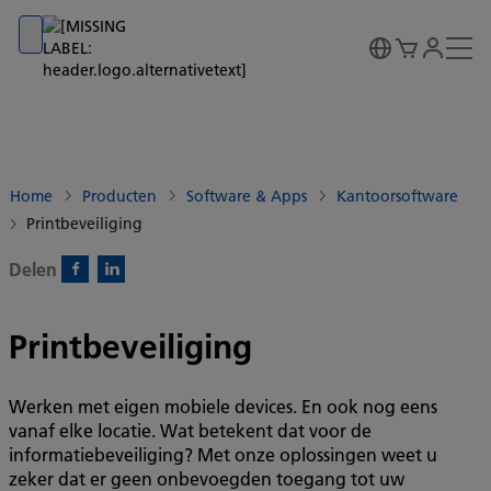
Go to banner
Go to content
Go to footer
Home
Producten
Software & Apps
Kantoorsoftware
Printbeveiliging
Delen
Facebook)
Linkedin)
Printbeveiliging
Werken met eigen mobiele devices. En ook nog eens
vanaf elke locatie. Wat betekent dat voor de
informatiebeveiliging? Met onze oplossingen weet u
zeker dat er geen onbevoegden toegang tot uw