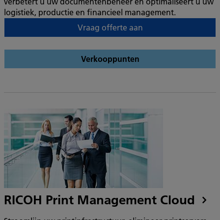
verbetert u uw documentenbeheer en optimaliseert u uw
logistiek, productie en financieel management.
Vraag offerte aan
Verkooppunten
RICOH Print Management Cloud