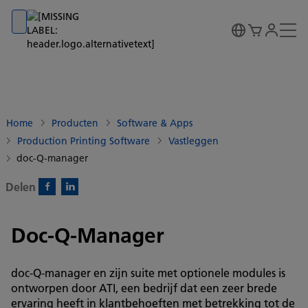
Go to banner
Go to content
Go to footer
Home
Producten
Software & Apps
Production Printing Software
Vastleggen
doc-Q-manager
Delen
Facebook)
Linkedin)
Doc-Q-Manager
doc-Q-manager en zijn suite met optionele modules is
ontworpen door ATI, een bedrijf dat een zeer brede
ervaring heeft in klantbehoeften met betrekking tot de