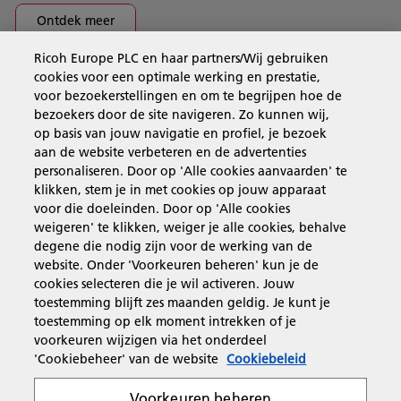
Ontdek meer
Ricoh Europe PLC en haar partners/Wij gebruiken
cookies voor een optimale werking en prestatie,
Business Solutions
voor bezoekerstellingen en om te begrijpen hoe de
bezoekers door de site navigeren. Zo kunnen wij,
op basis van jouw navigatie en profiel, je bezoek
Producten en services
aan de website verbeteren en de advertenties
personaliseren. Door op 'Alle cookies aanvaarden' te
klikken, stem je in met cookies op jouw apparaat
Support en contact
voor die doeleinden. Door op 'Alle cookies
weigeren' te klikken, weiger je alle cookies, behalve
degene die nodig zijn voor de werking van de
Inspiratie
website. Onder 'Voorkeuren beheren' kun je de
cookies selecteren die je wil activeren. Jouw
toestemming blijft zes maanden geldig. Je kunt je
toestemming op elk moment intrekken of je
Volg Ricoh
voorkeuren wijzigen via het onderdeel
'Cookiebeheer' van de website
Cookiebeleid
Voorkeuren beheren