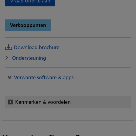
Vraag offerte aan
Verkooppunten
Download brochure
Ondersteuning
Verwante software & apps
Kenmerken & voordelen