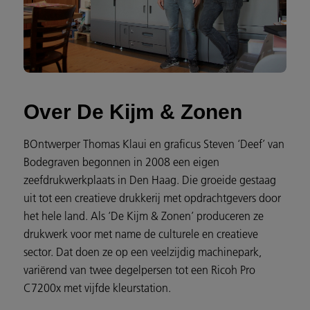
Over De Kijm & Zonen
BOntwerper Thomas Klaui en graficus Steven ‘Deef’ van
Bodegraven begonnen in 2008 een eigen
zeefdrukwerkplaats in Den Haag. Die groeide gestaag
uit tot een creatieve drukkerij met opdrachtgevers door
het hele land. Als ‘De Kijm & Zonen’ produceren ze
drukwerk voor met name de culturele en creatieve
sector. Dat doen ze op een veelzijdig machinepark,
variërend van twee degelpersen tot een Ricoh Pro
C7200x met vijfde kleurstation.