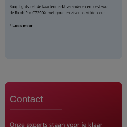
Baaij Lights ziet de kaartenmarkt veranderen en kiest voor
de Ricoh Pro C7200X met goud en zilver als vijfde kleur.
Lees meer
Contact
Onze experts staan voor je klaar