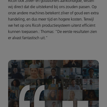
Ricoh ook zilver- en goudtoners aankondigde, wisten
wij direct dat die uitstekend bij ons zouden passen. Op
onze andere machines betekent zilver of goud een extra
handeling, en dus meer tijd en hogere kosten. Terwijl
we het op ons Ricoh productiesysteem uiterst efficiënt
kunnen toepassen.: Thomas: “De eerste resultaten zien
er alvast fantastisch uit.”